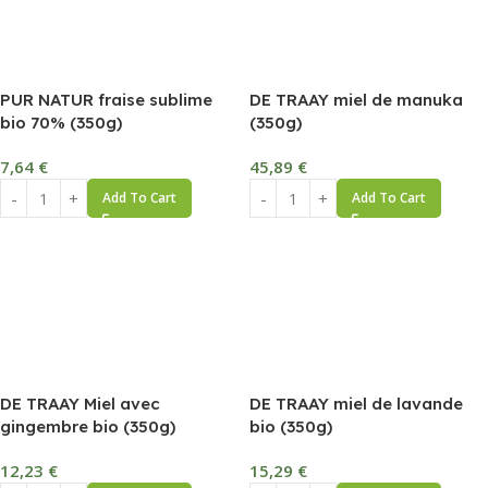
PUR NATUR fraise sublime
DE TRAAY miel de manuka
bio 70% (350g)
(350g)
7,64
€
45,89
€
Add To Cart
Add To Cart
DE TRAAY Miel avec
DE TRAAY miel de lavande
gingembre bio (350g)
bio (350g)
12,23
€
15,29
€