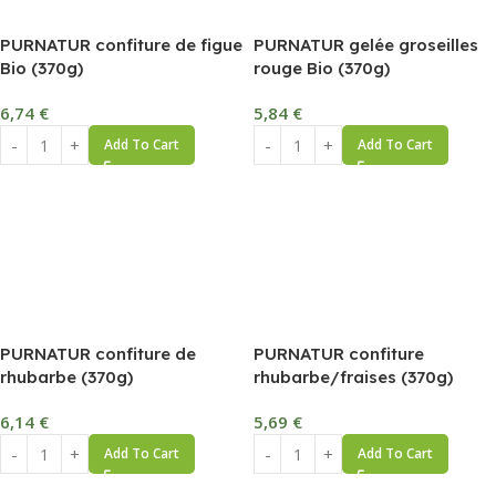
PURNATUR confiture de figue
PURNATUR gelée groseilles
Bio (370g)
rouge Bio (370g)
6,74
€
5,84
€
Add To Cart
Add To Cart
PURNATUR confiture de
PURNATUR confiture
rhubarbe (370g)
rhubarbe/fraises (370g)
6,14
€
5,69
€
Add To Cart
Add To Cart