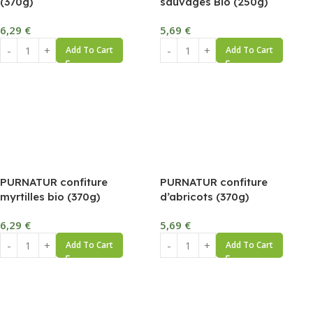
(370g)
sauvages Bio (250g)
6,29
€
5,69
€
Add To Cart
Add To Cart
PURNATUR confiture
PURNATUR confiture
myrtilles bio (370g)
d’abricots (370g)
6,29
€
5,69
€
Add To Cart
Add To Cart