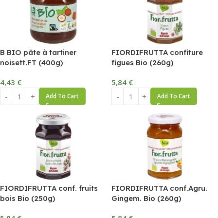
B BIO pâte à tartiner
FIORDIFRUTTA confiture
noisett.FT (400g)
figues Bio (260g)
4,43
€
5,84
€
Add To Cart
Add To Cart
FIORDIFRUTTA conf. fruits
FIORDIFRUTTA conf.Agru.
bois Bio (250g)
Gingem. Bio (260g)