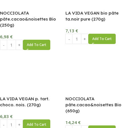
NOCCIOLATA
LA VIDA VEGAN bio pâte
pâte.cacao&noisettes Bio
ta.noir pure (270g)
(250g)
7,13
€
6,98
€
Add To Cart
Add To Cart
LA VIDA VEGAN p. tart.
NOCCIOLATA
choco. nois. (270g)
pâte.cacao&noisettes Bio
(650g)
6,83
€
14,24
€
Add To Cart