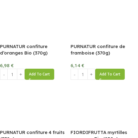
PURNATUR confiture
PURNATUR confiture de
d’oranges Bio (370g)
framboise (370g)
6,98
€
6,14
€
Add To Cart
Add To Cart
PURNATUR confiture 4 fruits
FIORDIFRUTTA myrtilles