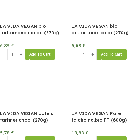
LA VIDA VEGAN bio
LA VIDA VEGAN bio
tart.amand.cacao (270g)
pa.tart.noix coco (270g)
6,83
€
6,68
€
Add To Cart
Add To Cart
LA VIDA VEGAN pate à
LA VIDA VEGAN Pâte
tartiner choc. (270g)
ta.cho.no.bio FT (600g)
5,78
€
13,88
€