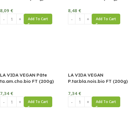
8,09
€
8,48
€
Add To Cart
Add To Cart
LA VIDA VEGAN Pâte
LA VIDA VEGAN
ta.am.cho.bio FT (200g)
P.tar.bla.nois.bio FT (200g)
7,34
€
7,34
€
Add To Cart
Add To Cart